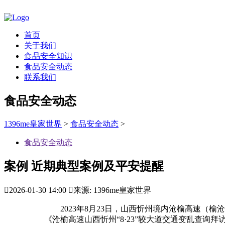
首页
关于我们
食品安全知识
食品安全动态
联系我们
食品安全动态
1396me皇家世界
>
食品安全动态
>
食品安全动态
案例 近期典型案例及平安提醒

2026-01-30 14:00

来源: 1396me皇家世界
2023年8月23日，山西忻州境内沧榆高速（榆
《沧榆高速山西忻州“8·23”较大道交通变乱查