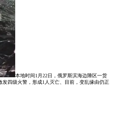
本地时间1月22日，俄罗斯滨海边陲区一货
激发四级火警，形成1人灭亡、目前，变乱缘由仍正