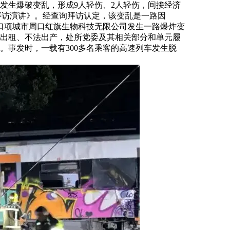
）发生爆破变乱，形成9人轻伤、2人轻伤，间接经济
询拜访演讲》。经查询拜访认定，该变乱是一路因
南周口项城市周口红旗生物科技无限公司发生一路爆炸变
违法出租、不法出产，处所党委及其相关部分和单元履
。事发时，一载有300多名乘客的高速列车发生脱