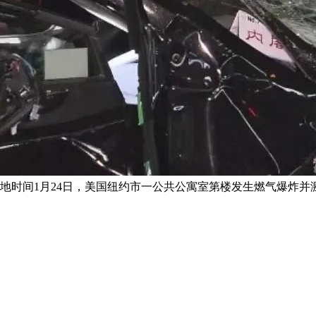
地时间1月24日，美国纽约市一公共公寓室第楼发生燃气爆炸并