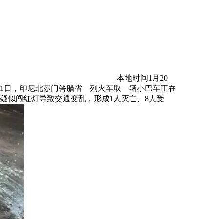
本地时间1月20
21日，印尼北苏门答腊省一列火车取一辆小巴车正在
车疑似闯红灯导致交通变乱，形成1人灭亡、8人受