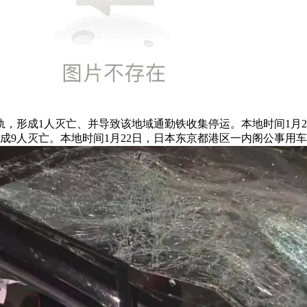
，形成1人灭亡、并导致该地域通勤铁收集停运。本地时间1月
形成9人灭亡。本地时间1月22日，日本东京都港区一内阁公事用