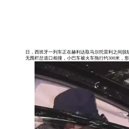
日，西班牙一列车正在赫利达取马尔托雷利之间脱轨
无围栏岔道口相撞，小巴车被火车拖行约300米，