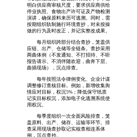
明白供应商审核尺度，要求供应商供给
停业执照、食物出产许可证及产物检测
演讲，确保原料来历可逃溯。同时，需
按期组织轨制施行环境查抄，对未按操
做的行为及时改正，并记实整改成果。
每月组织跨部分结合查抄，笼盖供
应链、出产、仓储等全链条。查抄采用
两曲体例（不发通知、不打招待、不听
报告请示、不消伴随欢迎，曲奔下层、
曲插现场），沉点排查。
每年按照法令律例变化、企业计谋
调整修订查核目标。例如，新增收集舆
情应对目标，权沉5%；降低保守纸质
记实目标权沉，添加电子化逃溯系统使
用权沉。
每季度组织一次全面风险排查，笼
盖原料、出产、储存、运输等环节。排
查采用现场查抄取记实核查相连系体
例，沉点查抄。