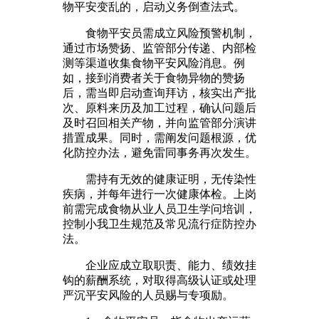
物平安变乱的，启动义务倒查法式。
食物平安员需成立风险预警机制，
通过市场赞扬、监管部分传递、内部检
测等渠道收集食物平安风险消息。例
如，接到消费者关于食物异物的赞扬
后，需当即启动查询拜访，核实出产批
次、原料来历及加工过程，确认问题后
及时召回相关产物，并向监管部分演讲
措置成果。同时，需阐发问题根源，优
化防控办法，避免雷同事务再次发生。
需持有无效的健康证明，无传染性
疾病，并每年进行一次健康体检。上岗
前需完成食物从业人员卫生学问培训，
控制小我卫生规范及常见流行症防控办
法。
企业应成立取职责、能力、绩效挂
钩的薪酬系统，对取得高级认证或处理
严沉平安风险的人员赐与专项励。