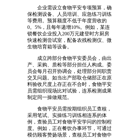
企业需设立食物平安专项预算，确
保检测设备、人员培训、应急练习训练
等费用。预算额度不低于年度营收的
0。5%，且每年递增10%。例如，某连
锁餐饮企业投入200万元建登时方厨房
快速检测尝试室，配备农残检测仪、微
生物培育箱等设备。
成立跨部分食物平安委员会，由出
产、采购、质检等部分担任人构成。委
员会每月召开协调会，处理部分间职责
交叉问题。如当出产部取仓储部正在原
料验收尺度上存正在不合时，食物平安
员需组织现场比对试验，连系检测成果
制定同一操做规范。
食物平安员需按期组织员工查核，
采用笔试、实操练习训练相连系的体
例，查验员工对食物平安学问的控制程
度。例如，正在餐饮办事环节，可通过
模仿顾客赞扬场景，查核员工对食物中