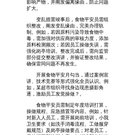
影响产物，并阐发偏离缘由，防止问题
扩大。
变乱措置竣事后，食物平安员需组
织整改，阐发变乱缘由，完美办理轨
制。例如，若因原料污染导致食物中
毒，需加强对供应商的审核力度，添加
原料检测频次；若因员工操做失误，需
强化岗亭培训。整改完成后，需向监管
部分提交整改演讲，并验证整改结果，
确保雷同问题不再发生。
开展食物平安月勾当，通过案例宣
讲、技术竞赛等形式强化全员认识。例
如，某超市组织寻找身边现患摄影角
逐，激励员工发觉操做？。
食物平安员需制定年度培训打算，
操做规程、应急措置等内容。例如，针
对新入人员工，需开展岗前培训，小我
卫生要求（如洗手消毒流程、工做服穿
戴规范）及岗亭操做要点；对老员工，