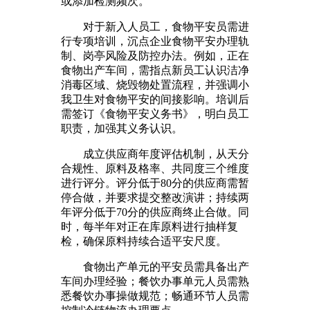
或添加检测频次。
对于新入人员工，食物平安员需进
行专项培训，沉点企业食物平安办理轨
制、岗亭风险及防控办法。例如，正在
食物出产车间，需指点新员工认识洁净
消毒区域、烧毁物处置流程，并强调小
我卫生对食物平安的间接影响。培训后
需签订《食物平安义务书》，明白员工
职责，加强其义务认识。
成立供应商年度评估机制，从天分
合规性、原料及格率、共同度三个维度
进行评分。评分低于80分的供应商需暂
停合做，并要求提交整改演讲；持续两
年评分低于70分的供应商终止合做。同
时，每半年对正在库原料进行抽样复
检，确保原料持续合适平安尺度。
食物出产单元的平安员需具备出产
车间办理经验；餐饮办事单元人员需熟
悉餐饮办事操做规范；畅通环节人员需