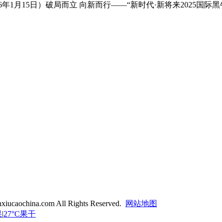
6年1月15日）破局而立 向新而行——“新时代·新将来2025国
xiucaochina.com All Rights Reserved.
网站地图
果
|
27°C果干