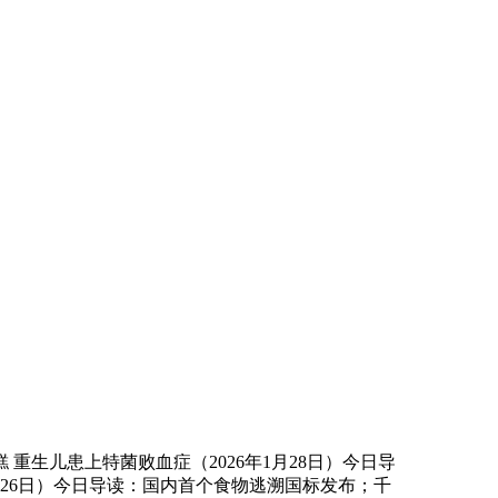
儿患上特菌败血症（2026年1月28日）今日导
月26日）今日导读：国内首个食物逃溯国标发布；千