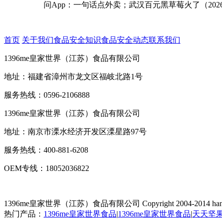
问App：一句话点外卖；武汉百元黑草莓火了（202
首页
关于我们
食品安全知识
食品安全动态
联系我们
1396me皇家世界（江苏）食品有限公司
地址：福建省漳州市龙文区福岐北路1号
服务热线：0596-2106888
1396me皇家世界（江苏）食品有限公司
地址：南京市溧水经济开发区溧星路97号
服务热线：400-881-6208
OEM专线：18052036822
1396me皇家世界（江苏）食品有限公司
Copyright 2004-2014 han
热门产品：
1396me皇家世界食品
|
1396me皇家世界食品
|
天天坚