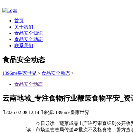
首页
关于我们
食品安全知识
食品安全动态
联系我们
食品安全动态
1396me皇家世界
>
食品安全动态
>
食品安全动态
云南地域_专注食物行业鞭策食物平安_资

2026-02-08 12:14

来源: 1396me皇家世界
今日导读：蔬菜成品出产许可审查细则公开收罗看法
读：市场监管总局传递48批次不及格食物；警方查