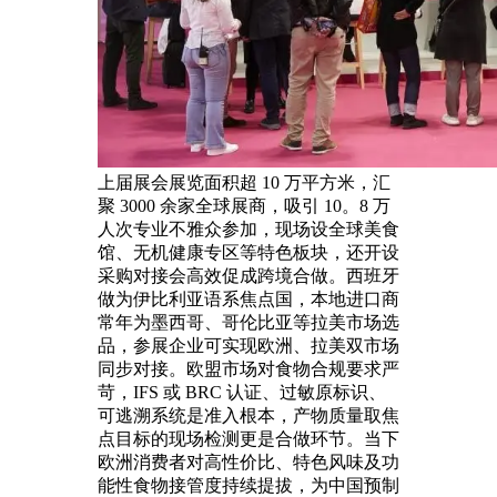
上届展会展览面积超 10 万平方米，汇
聚 3000 余家全球展商，吸引 10。8 万
人次专业不雅众参加，现场设全球美食
馆、无机健康专区等特色板块，还开设
采购对接会高效促成跨境合做。西班牙
做为伊比利亚语系焦点国，本地进口商
常年为墨西哥、哥伦比亚等拉美市场选
品，参展企业可实现欧洲、拉美双市场
同步对接。欧盟市场对食物合规要求严
苛，IFS 或 BRC 认证、过敏原标识、
可逃溯系统是准入根本，产物质量取焦
点目标的现场检测更是合做环节。当下
欧洲消费者对高性价比、特色风味及功
能性食物接管度持续提拔，为中国预制