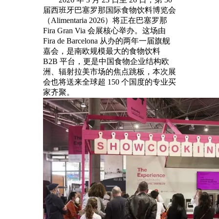
届西班牙巴塞罗那国际食物饮料博览会
（Alimentaria 2026）将正在巴塞罗那
Fira Gran Via 会展核心举办。这场由
Fira de Barcelona 从办的两年一届旗舰
嘉会，是南欧规模最大的食物饮料
B2B 平台，更是中国食物企业结构欧
洲、辐射拉美市场的焦点跳板，本次展
会也将送来全球超 150 个国度的专业买
家齐聚。