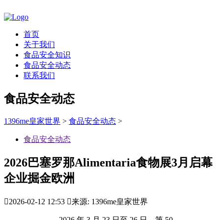
首页
关于我们
食品安全知识
食品安全动态
联系我们
食品安全动态
1396me皇家世界
>
食品安全动态
>
食品安全动态
2026巴塞罗那Alimentaria食物展3月启幕
企业掘金欧洲

2026-02-12 12:53

来源: 1396me皇家世界
2026 年 3 月 23 日至 26 日，第 50