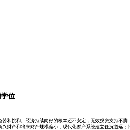
增学位
苦和挑和。经济持续向好的根本还不安定，无效投资支持不脚，
新兴财产和将来财产规模偏小，现代化财产系统建立任沉道远；