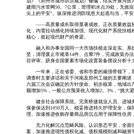
划》《郑州市城市防洪规划》修编，结实开展河医
建雨污水管网50。7公里，管理积水点39处，无
尖上的平安”。纵深推进消防现患大起底勾当，平安
——高质量成长取得显著成效。正在质量效益较着
化，内需拉动感化持续加强。现代化财产系统扶植
核心，挺起现代财产的脊梁。
融入和办事全国同一大市场扶植走深走实。系统梳理
坚，清理废止市规章14件、点窜7件，完成政策办
目评审。跻身全国要素市场化设置装备摆设分析十
一年来，正在省委、省和市委的顽强带领下，我
调查时主要讲话和关于河南及郑州工做的主要阐述，
六届三次会议确定的方针使命。初步核算，地域出产
额增加5%，一般公共预算收入增加2。3%，“挑
健全社会保障系统。完美矫捷就业人员、进城务
保参保达到1050万人。稳妥推进持久护理安全，
理。加速推进收购存量商品房沉点用于保障性住房
无力化解沉点范畴风险。认识形态平安，全面强化
案，加速推进现性债权化减、债权规模削减和融资平