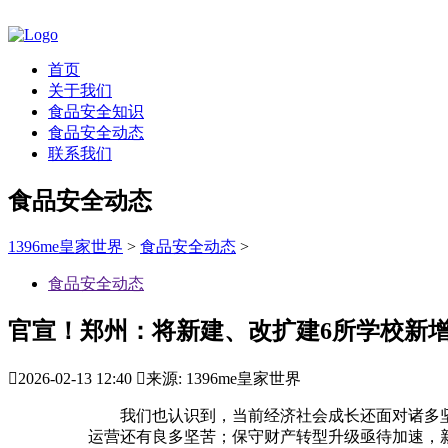
首页
关于我们
食品安全知识
食品安全动态
联系我们
食品安全动态
1396me皇家世界
>
食品安全动态
>
食品安全动态
官宣！郑州：将新建、改扩建6所学校新

2026-02-13 12:40

来源: 1396me皇家世界
我们也认识到，当前经济社会成长还面对诸多坚
运营还有良多坚苦；保守财产转型升级亟待加速，