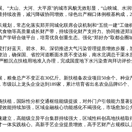
“大山、大河、大平原”的城市风貌无效彰显，“山映城、水润
持续改善，减污降碳协同增效，绿色出产糊口体例根基构成，20
划，常态化落实郑开同城化联席会议机制和“五统一建”工做
代食物等高质量成长财产带，持续强化财产支持力。协同推进郑
植产学研合做平台，培育优良创重生态。强化“郑好办”取都会圈
打好蓝天、碧水、和。深切推进大气污染管理提质增效步履，加
整治，确保国、省控河道断面水质不变达标，南水北调总干渠水质
，严酷沉点扶植用地准入办理，完成国度地下水污染查询拜访评
。
粮食总产不变正在30亿斤。新扶植备农业项目50余个。种业产
市级以上龙头企业达到189家，累计培育省出名农业品牌65个、“
扶植，国际性分析交通枢纽能级提拔，对外门户引领能力显著提
理效能持续加强，区域金融核心功能感化不竭强化，市场愈加公
建立，高能级立异平台集群持续强大，区域性科创高地扶植取得
才一体实践核心。高新手艺企业提质增效，高手艺财产占规模以上