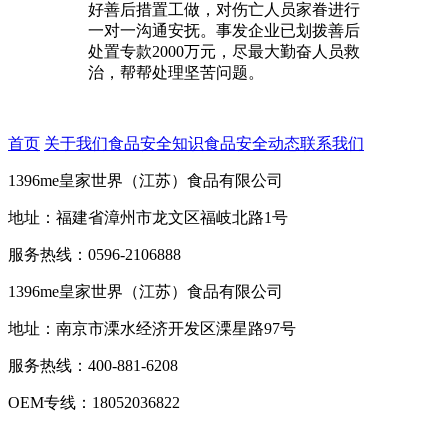
好善后措置工做，对伤亡人员家眷进行
一对一沟通安抚。事发企业已划拨善后
处置专款2000万元，尽最大勤奋人员救
治，帮帮处理坚苦问题。
首页
关于我们
食品安全知识
食品安全动态
联系我们
1396me皇家世界（江苏）食品有限公司
地址：福建省漳州市龙文区福岐北路1号
服务热线：0596-2106888
1396me皇家世界（江苏）食品有限公司
地址：南京市溧水经济开发区溧星路97号
服务热线：400-881-6208
OEM专线：18052036822