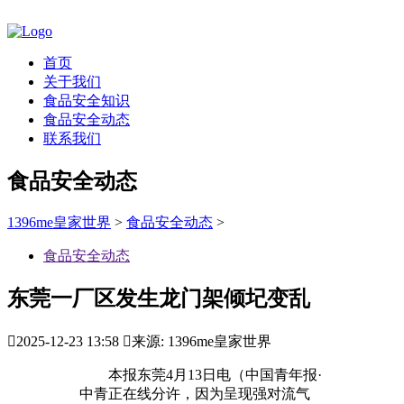
首页
关于我们
食品安全知识
食品安全动态
联系我们
食品安全动态
1396me皇家世界
>
食品安全动态
>
食品安全动态
东莞一厂区发生龙门架倾圮变乱

2025-12-23 13:58

来源: 1396me皇家世界
本报东莞4月13日电（中国青年报·
中青正在线分许，因为呈现强对流气