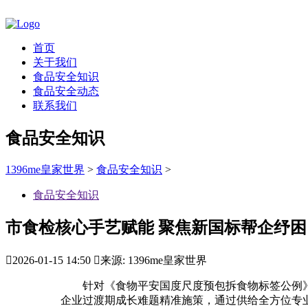
首页
关于我们
食品安全知识
食品安全动态
联系我们
食品安全知识
1396me皇家世界
>
食品安全知识
>
食品安全知识
市食检核心手艺赋能 聚焦新国标帮企纾困

2026-01-15 14:50

来源: 1396me皇家世界
针对《食物平安国度尺度预包拆食物标签公例》（GB
企业过渡期成长难题精准施策，通过供给全方位专