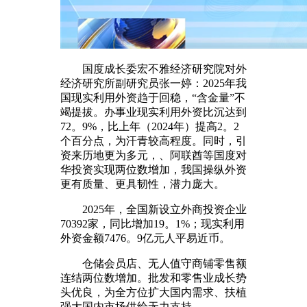
国度成长委宏不雅经济研究院对外
经济研究所副研究员张一婷：2025年我
国现实利用外资趋于回稳，“含金量”不
竭提拔。办事业现实利用外资比沉达到
72。9%，比上年（2024年）提高2。2
个百分点，为汗青较高程度。同时，引
资来历地更为多元，、阿联酋等国度对
华投资实现两位数增加，我国操纵外资
更有质量、更具韧性，潜力庞大。
2025年，全国新设立外商投资企业
70392家，同比增加19。1%；现实利用
外资金额7476。9亿元人平易近币。
仓储会员店、无人值守商铺零售额
连结两位数增加。批发和零售业成长势
头优良，为全方位扩大国内需求、扶植
强大国内市场供给无力支持。