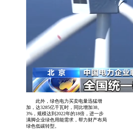
此外，绿色电力买卖电量迅猛增
加，达3285亿千瓦时，同比增加38。
3%，规模达到2022年的18倍，进一步
满脚企业绿色用能需求，帮力财产布局
绿色低碳转型。