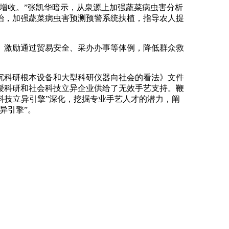
增收。”张凯华暗示，从泉源上加强蔬菜病虫害分析
治，加强蔬菜病虫害预测预警系统扶植，指导农人提
激励通过贸易安全、采办办事等体例，降低群众救
沉科研根本设备和大型科研仪器向社会的看法》文件
授科研和社会科技立异企业供给了无效手艺支持。鞭
“科技立异引擎”深化，挖掘专业手艺人才的潜力，阐
异引擎”。