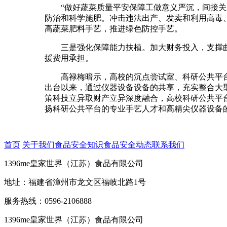
“做好蔬菜质量平安保障工做意义严沉，间接关系
防治和科学施肥。冲击违法出产、发卖和利用高毒
高蔬菜肥料手艺，推进绿色防控手艺。
三是强化保障能力扶植。加大财务投入，支撑曲
援费用承担。
高禄梅暗示，高校的沉点尝试室、科研公共平台具
出台以来，通过仪器设备设备的共享，充实整合大
策科技立异取财产立异深度融合，高校科研公共平台
扬科研公共平台的专业手艺人才和高精尖仪器设备
首页
关于我们
食品安全知识
食品安全动态
联系我们
1396me皇家世界（江苏）食品有限公司
地址：福建省漳州市龙文区福岐北路1号
服务热线：0596-2106888
1396me皇家世界（江苏）食品有限公司