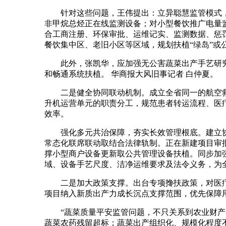
针对这些问题，王伟提出：立异聪慧监管模式，
非甲烷总烃正在线监测设备；对小型餐饮推广电量
合工商注册、环保审批、运维记实、监测数据、惩
餐饮集中区、老旧小区等区域，规划扶植“绿岛”
此外，张凯华，应加强无公害蔬菜出产手艺研究
和畅通系统扶植。 华商报大风旧事记者 白仲夏。
二是健全协同联动机制。成立全省同一的航空救援
升机运营单元的职责分工，规范患者转运流程、医
效率。
强化多元共治保障，夯实长效管理根底。建立协
常态化联席联动取结合法律轨制。正在新建项目审
撑小型商户设备更新取公共管理设备扶植。同步加
域、设备手艺尺度、洁净运维要求及法令义务，为全
二是加大政策支撑。出台专项搀扶政策，对医疗无
项目纳入新质出产力成长沉点支撑范围，优先保障
“蔬菜质量平安监管问题，不只关系到农业财产布
蔬菜农药残留超标；蔬菜出产组织化、规模化程度