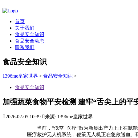
首页
关于我们
食品安全知识
食品安全动态
联系我们
食品安全知识
1396me皇家世界
>
食品安全知识
>
食品安全知识
加强蔬菜食物平安检测 建牢“舌尖上的平

2026-02-05 10:39

来源: 1396me皇家世界
当前，“低空+医疗”做为新质出产力正正在赋能
医疗救护无人机系统，鞭策无人机正在急救送血、