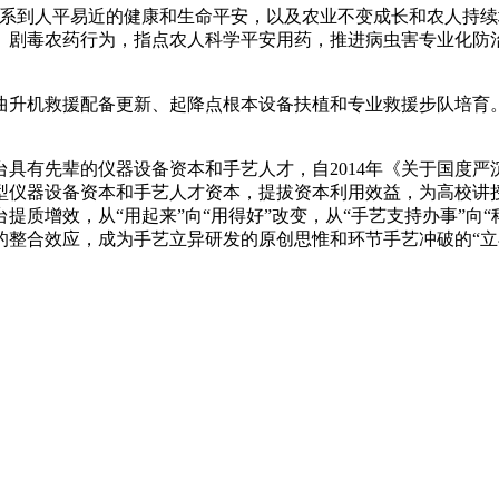
到人平易近的健康和生命平安，以及农业不变成长和农人持续
、剧毒农药行为，指点农人科学平安用药，推进病虫害专业化防
升机救援配备更新、起降点根本设备扶植和专业救援步队培育。
有先辈的仪器设备资本和手艺人才，自2014年《关于国度严
型仪器设备资本和手艺人才资本，提拔资本利用效益，为高校讲
提质增效，从“用起来”向“用得好”改变，从“手艺支持办事”向
的整合效应，成为手艺立异研发的原创思惟和环节手艺冲破的“立