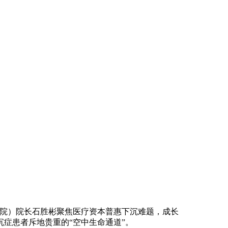
院）院长石胜彬聚焦医疗资本普惠下沉难题，成长
症患者斥地贵重的“空中生命通道”。