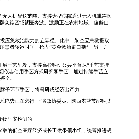
无人机配送范畴。支撑大型病院通过无人机毗连医
减群众跨区域就医奔波。激励正在农村地域、偏僻山
拔应急救治能力的立异径。此中，航空应急救援取
症患者转运时间，抢占“黄金救治窗口期”；另一方
展手艺研发，支撑高校科研公共平台从“手艺支持
深切仪器使用手艺方式研究和手艺，通过持续手艺立
任婷？。
脖子环节手艺，将科研成经济出产力。
系统势正在必行。”省政协委员、陕西湛蓝节能科技
食物平安检测的。
取的低空医疗经济成长工做带领小组，统筹推进规