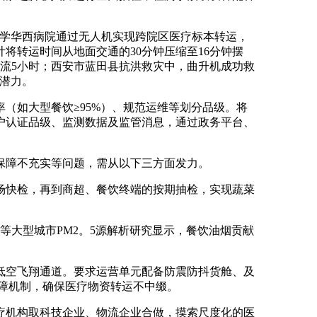
学华西病院通过无人机实现跨院区医疗标本转运，
将转运时间从地面交通的30分钟压缩至16分钟摆
流5小时；西安市蓝田县抗洪救灾中，曲升机成功救
广潜力。
如大型餐饮≥95%）、规范运维等划分品级。将
户认证品级、监测数据及监管消息，通过政务平台、
障不充实等问题，需从以下三方面发力。
快检，再到商超、餐饮终端的按期抽检，实现蔬菜
等大型城市PM2。5源解析研究显示，餐饮油烟贡献
空飞翔通道。要求运营单元配备防震防抖货舱、及
保障机制，确保医疗物资转运不中缀。
机构取科技企业、物流企业合做，摸索尺度化的医