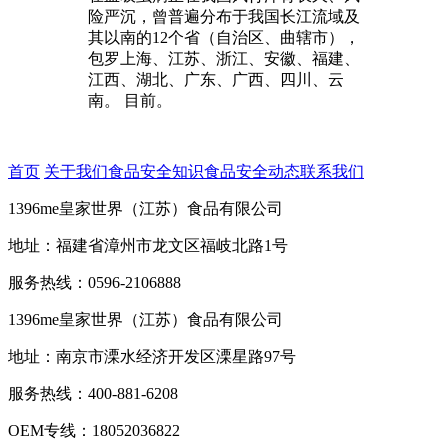
险严沉，曾普遍分布于我国长江流域及
其以南的12个省（自治区、曲辖市），
包罗上海、江苏、浙江、安徽、福建、
江西、湖北、广东、广西、四川、云
南。 目前。
首页
关于我们
食品安全知识
食品安全动态
联系我们
1396me皇家世界（江苏）食品有限公司
地址：福建省漳州市龙文区福岐北路1号
服务热线：0596-2106888
1396me皇家世界（江苏）食品有限公司
地址：南京市溧水经济开发区溧星路97号
服务热线：400-881-6208
OEM专线：18052036822