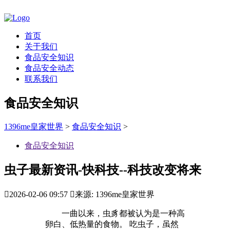
首页
关于我们
食品安全知识
食品安全动态
联系我们
食品安全知识
1396me皇家世界
>
食品安全知识
>
食品安全知识
虫子最新资讯-快科技--科技改变将来

2026-02-06 09:57

来源: 1396me皇家世界
一曲以来，虫豸都被认为是一种高
卵白、低热量的食物。 吃虫子，虽然