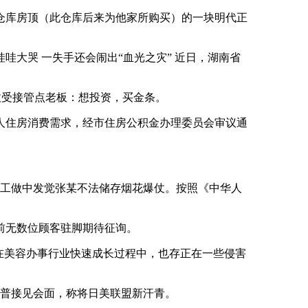
仓库房顶（此仓库后来为他家所购买）的一块明代正
哇大哭 一失手还会闹出“血光之灾” 近日，湖南省
收受接管点老板：想投资，买金条。
住房消费需求，经市住房公积金办理委员会审议通
。
工做中发觉张某不法储存烟花爆仗。按照《中华人
前无数位顾客驻脚期待征询。
在美容办事行业快速成长过程中，也存正在一些侵害
普接见会面，称将日美联盟新汗青。