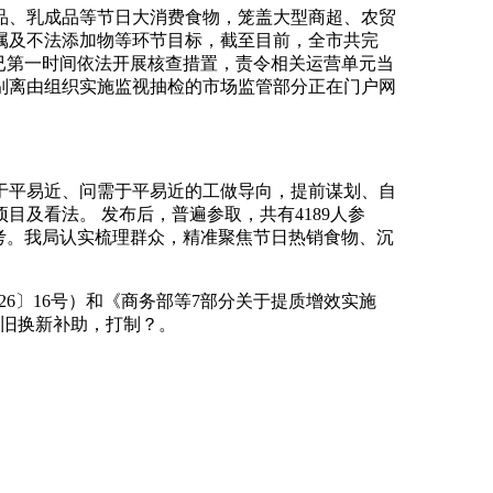
、乳成品等节日大消费食物，笼盖大型商超、农贸
属及不法添加物等环节目标，截至目前，全市共完
分已第一时间依法开展核查措置，责令相关运营单元当
别离由组织实施监视抽检的市场监管部分正在门户网
平易近、问需于平易近的工做导向，提前谋划、自
目及看法。 发布后，普遍参取，共有4189人参
参考。我局认实梳理群众，精准聚焦节日热销食物、沉
6〕16号）和《商务部等7部分关于提质增效实施
以旧换新补助，打制？。