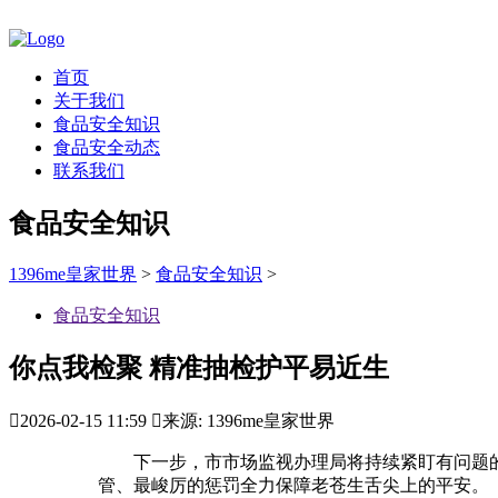
首页
关于我们
食品安全知识
食品安全动态
联系我们
食品安全知识
1396me皇家世界
>
食品安全知识
>
食品安全知识
你点我检聚 精准抽检护平易近生

2026-02-15 11:59

来源: 1396me皇家世界
下一步，市市场监视办理局将持续紧盯有问题的
管、最峻厉的惩罚全力保障老苍生舌尖上的平安。