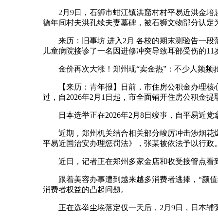
2月9日，石狮市蚶江镇洪窟村村平易近洪金培悬
德年间村夫洪孔续夫妻墓碑，被石狮文物部分认定
来历：旧事坊 进入2月 各校的期末测验告一段落 
儿童病院接诊了一名因进修冲突导致耳部受伤的11
金价再次大涨！郑州现“卖金热”：不少人频频驰
【来历：青年报】日前，市住房公积金办理核心
过，自2026年2月1日起，市全面铺开住房公积金提
日本选举正在2026年2月8日竣事，自平易近党拿
近期，郑州机关结合相关部分峻厉冲击涉烟花爆仗
平易近国治安办理惩罚法》，张某被依法予以行政
近日，记者正在郑州多家金店和收受接管点看到
跟着美容办事遭到越来越多消费者逃捧，“颜值经
消费者权益的凸起问题。
正在选举尘埃落定仅一天后，2月9日，日本辅弼