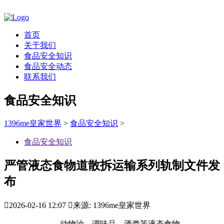
首页
关于我们
食品安全知识
食品安全动态
联系我们
食品安全知识
1396me皇家世界
>
食品安全知识
>
食品安全知识
严管液态食物道散拆运输系列轨制文件发
布

2026-02-16 12:07

来源: 1396me皇家世界
动物油、调味品、酒类等液态食物