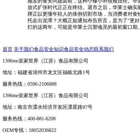
频发的食安问题面前，这种小修小补很难扭转。华
放式扩张时代正正在终结。退市之后，华莱士确实
牌正以更懂年轻人的体例切割市场，当消费者对食物
托走出泥潭？大概正如通知布告所言，是为了“更好
灯的这两年，可能是华莱士沉塑魂灵的最初窗口期
首页
关于我们
食品安全知识
食品安全动态
联系我们
1396me皇家世界（江苏）食品有限公司
地址：福建省漳州市龙文区福岐北路1号
服务热线：0596-2106888
1396me皇家世界（江苏）食品有限公司
地址：南京市溧水经济开发区溧星路97号
服务热线：400-881-6208
OEM专线：18052036822