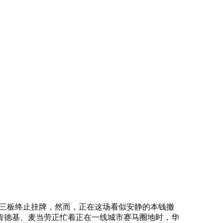
新三板终止挂牌，然而，正在这场看似安静的本钱撤
当肯德基、麦当劳正忙着正在一线城市赛马圈地时，华