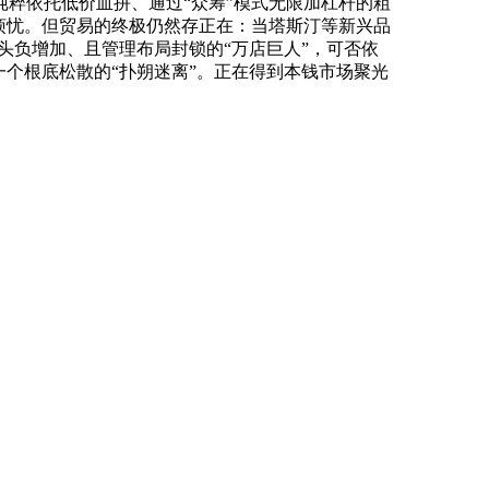
粹依托低价血拼、通过“众筹”模式无限加杠杆的粗
烦忧。但贸易的终极仍然存正在：当塔斯汀等新兴品
头负增加、且管理布局封锁的“万店巨人”，可否依
个根底松散的“扑朔迷离”。正在得到本钱市场聚光