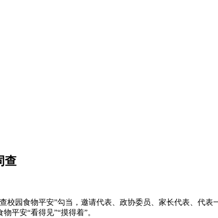
同查
同查校园食物平安”勾当，邀请代表、政协委员、家长代表、代表
物平安“看得见”“摸得着”。