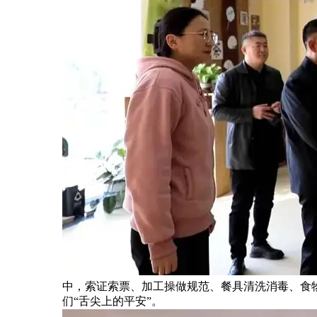
中，索证索票、加工操做规范、餐具清洗消毒、食
们“舌尖上的平安”。