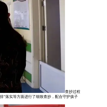
查抄过程
排”落实等方面进行了细致查抄，配合守护孩子