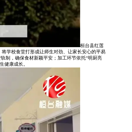
桓台县红莲
针，将学校食堂打形成让师生对劲、让家长安心的平易
验货轨制，确保食材新颖平安；加工环节依托“明厨亮
生健康成长。