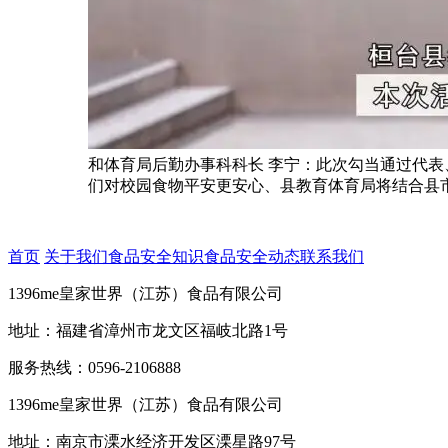
和体育局后勤办事科科长 李宁：此次勾当通过代
们对校园食物平安更安心、县教育体育局将结合县
首页
关于我们
食品安全知识
食品安全动态
联系我们
1396me皇家世界（江苏）食品有限公司
地址：福建省漳州市龙文区福岐北路1号
服务热线：0596-2106888
1396me皇家世界（江苏）食品有限公司
地址：南京市溧水经济开发区溧星路97号