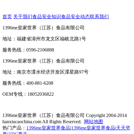
首页
关于我们
食品安全知识
食品安全动态
联系我们
1396me皇家世界（江苏）食品有限公司
地址：福建省漳州市龙文区福岐北路1号
服务热线：0596-2106888
1396me皇家世界（江苏）食品有限公司
地址：南京市溧水经济开发区溧星路97号
服务热线：400-881-6208
OEM专线：18052036822
1396me皇家世界（江苏）食品有限公司
Copyright 2004-2014
hanxiucaochina.com All Rights Reserved.
网站地图
热门产品：
1396me皇家世界食品
|
1396me皇家世界食品
|
天天坚