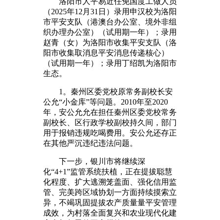
洛阳市人平易近任免国度工做人员
（2025年12月31日）录用申汉校为洛阳
市平安支队（港澳台办公室、境外非组
织办理办公室）（试用期一年）；录用
赵青（女）为洛阳市收集平安支队（洛
阳市收集取消息平安消息传递核心）
（试用期一年）；录用丁绍凯为洛阳市
生态。
1。秦州区委党校原常务副校长安
公允“小金库”等问题。2010年至2020
年，安公允允在担任秦州区委党校常务
副校长、区行政学校副校持久间，部门
用于报销违规吃喝费用。安公允还存正
在其他严沉违纪违法问题。
下一步，银川市将继续深
化“4+1”监管系统扶植，正在提拔聪慧
化程度、扩大逃溯笼盖面、强化信用监
管、完美跨区域协划一方面持续摸索立
异，不竭巩固提拔农产质量量平安管理
成效，为村落全面复兴和农业现代化建