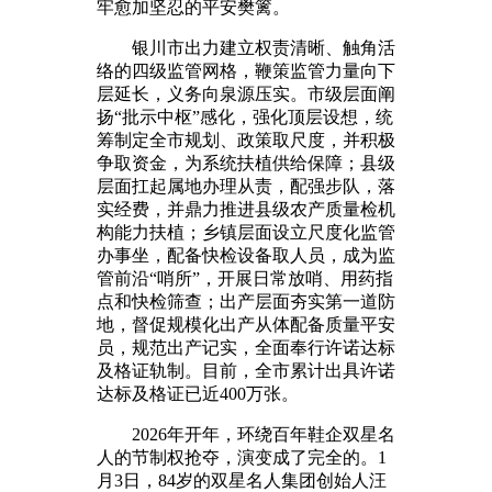
牢愈加坚忍的平安樊篱。
银川市出力建立权责清晰、触角活
络的四级监管网格，鞭策监管力量向下
层延长，义务向泉源压实。市级层面阐
扬“批示中枢”感化，强化顶层设想，统
筹制定全市规划、政策取尺度，并积极
争取资金，为系统扶植供给保障；县级
层面扛起属地办理从责，配强步队，落
实经费，并鼎力推进县级农产质量检机
构能力扶植；乡镇层面设立尺度化监管
办事坐，配备快检设备取人员，成为监
管前沿“哨所”，开展日常放哨、用药指
点和快检筛查；出产层面夯实第一道防
地，督促规模化出产从体配备质量平安
员，规范出产记实，全面奉行许诺达标
及格证轨制。目前，全市累计出具许诺
达标及格证已近400万张。
2026年开年，环绕百年鞋企双星名
人的节制权抢夺，演变成了完全的。1
月3日，84岁的双星名人集团创始人汪